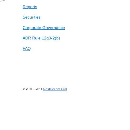
Reports
Securities
Corporate Governance
ADR Rule 12g3-2(b)
FAQ
© 2011—2011
Rostelecom Ural