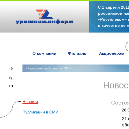
С 1 апреля 20
российской на
«Ростелеком» 
в качестве ее
О компании
Филиалы
Акционерам
/
Пресс-центр
/
Новости
/
2007
Новос
Новости
Состоя
28.
Публикации в СМИ
21 
обл