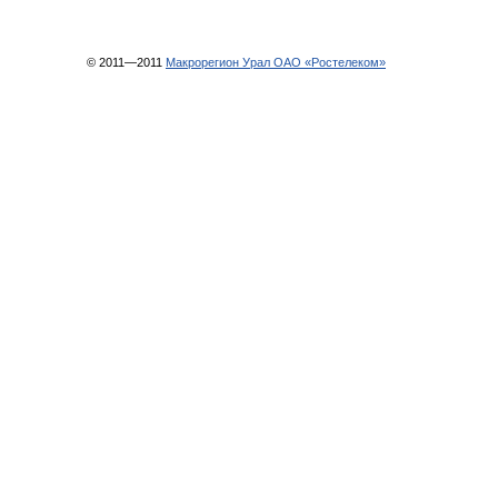
© 2011—2011
Макрорегион Урал ОАО «Ростелеком»