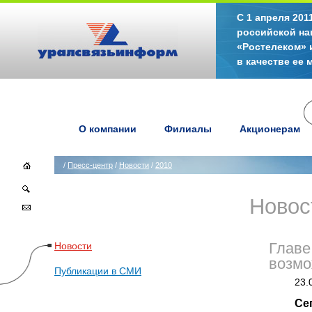
С 1 апреля 20
российской на
«Ростелеком» 
в качестве ее
О компании
Филиалы
Акционерам
/
Пресс-центр
/
Новости
/
2010
Новос
Новости
Главе
возмо
Публикации в СМИ
23.
Се