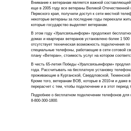
Внимание к ветеранам является важной составляющей
еще в 2005 году все ветераны Великой Отечественной
Пермского края, получили доступ к сети местной телеф
некоторые ветераны за последние годы переехали жит
которые государство выделяет ветеранам.
В этом году «Уралсвязьинформ» продолжил бесплатное
домах и квартирах ветеранов установлено более 1 500
отсутствует техническая возможность подключения п
специальные телефоны, работающие в сети сотовой с
плану «Ветеран», стоимость услуг на котором соответ
В честь 65-летия Победы «Уралсвязьинформ» продлил
года. Рассчитывать на бесплатную установку телефон
проживающие в Курганской, Свердловской, Тюменской 
Кроме того, ветеранам ВОВ, которые в 2010-м и даже в
перерасчет с тем, чтобы подключение и в этот период
Подробнее о бесплатном подключении телефонов для в
8-800-300-1800.