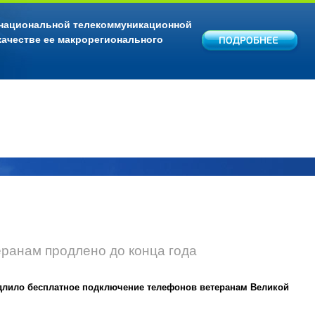
 национальной телекоммуникационной
качестве ее макрорегионального
ранам продлено до конца года
одлило бесплатное подключение телефонов ветеранам Великой