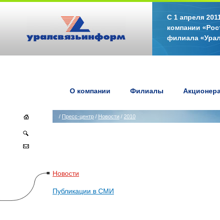
С 1 апреля 20
компании «Рос
филиала «Ура
О компании
Филиалы
Акционер
/
Пресс-центр
/
Новости
/
2010
Новости
Публикации в СМИ