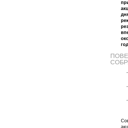
пр
ак
дн
ре
ре
вп
ок
год
ПОВЕ
СОБР
Со
ак