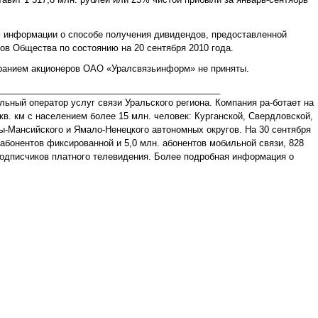
 информации о способе получения дивидендов, предоставленной
ов Общества по состоянию на 20 сентября 2010 года.
анием акционеров ОАО «Уралсвязьинформ» не приняты.
_____________________________________________
льный оператор услуг связи Уральского региона. Компания ра-ботает на
в. км с населением более 15 млн. человек: Курганской, Свердловской,
ы-Мансийского и Ямало-Ненецкого автономных округов. На 30 сентября
бонентов фиксированной и 5,0 млн. абонентов мобильной связи, 828
подписчиков платного телевидения. Более подробная информация о