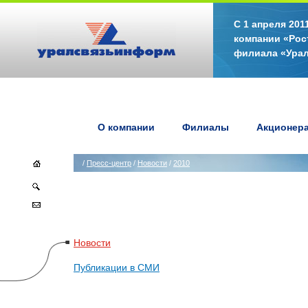
С 1 апреля 20
компании «Рос
филиала «Ура
О компании
Филиалы
Акционер
/
Пресс-центр
/
Новости
/
2010
Новости
Публикации в СМИ