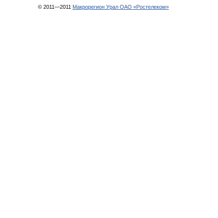
© 2011—2011
Макрорегион Урал ОАО «Ростелеком»