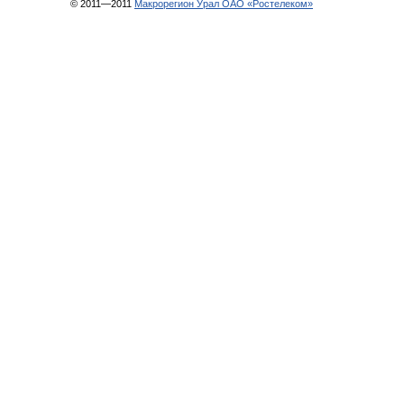
© 2011—2011
Макрорегион Урал ОАО «Ростелеком»