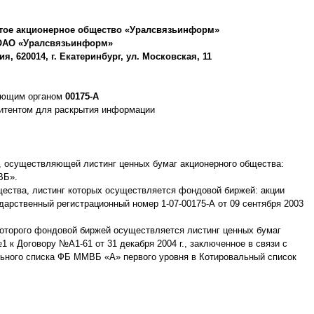
тое акционерное общество «Уралсвязьинформ»
ОАО «Уралсвязьинформ»
, 620014, г. Екатеринбург, ул. Московская, 11
рующим органом
00175-А
митентом для раскрытия информации
, осуществляющей листинг ценных бумаг акционерного общества:
ВБ».
бщества, листинг которых осуществляется фондовой биржей: акции
рственный регистрационный номер 1-07-00175-А от 09 сентября 2003
 которого фондовой биржей осуществляется листинг ценных бумаг
1 к Договору №А1-61 от 31 декабря 2004 г., заключенное в связи с
ьного списка ФБ ММВБ «А» первого уровня в Котировальный список