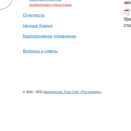
эк
Конференции и презентации
Отчетность
Ур
ст
Ценные бумаги
Корпоративное управление
Вопросы и ответы
© 2011—2011
Макрорегион Урал ОАО «Ростелеком»