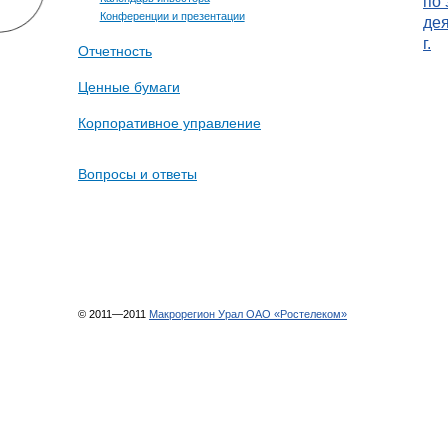
по 
Конференции и презентации
дея
г.
Отчетность
Ценные бумаги
Корпоративное управление
Вопросы и ответы
© 2011—2011
Макрорегион Урал ОАО «Ростелеком»