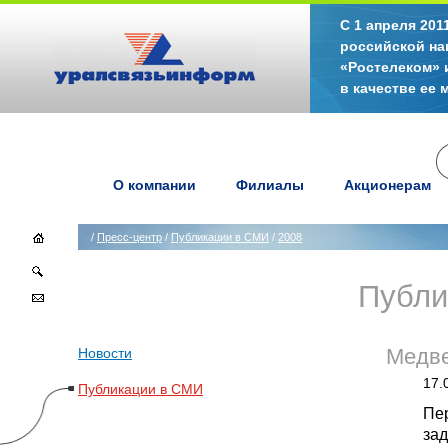
С 1 апреля 20
российской на
«Ростелеком» 
в качестве ее
О компании
Филиалы
Акционерам
/
Пресс-центр
/
Публикации в СМИ
/
2008
Публи
Новости
Медве
17.
Публикации в СМИ
Пе
за