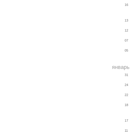
16
13
12
07
05
январь
31
24
22
18
17
11