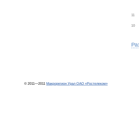
11
10
Ра
© 2011—2011
Макрорегион Урал ОАО «Ростелеком»